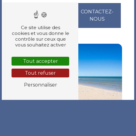
EN SAVOIR
CONTACTEZ-
PLUS
NOUS
Ce site utilise des
cookies et vous donne le
contrôle sur ceux que
vous souhaitez activer
Tout accepter
Tout refuser
Personnaliser