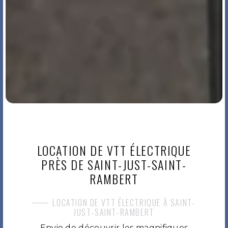
LOCATION DE VTT ÉLECTRIQUE
PRÈS DE SAINT-JUST-SAINT-
RAMBERT
LOCATION DE VTT ÉLECTRIQUE À SAINT-
JUST-SAINT-RAMBERT
Envie de découvrir les magnifiques