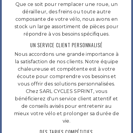
Que ce soit pour remplacer une roue, un
dérailleur, des freins ou toute autre
composante de votre vélo, nous avons en
stock un large assortiment de pièces pour
répondre à vos besoins spécifiques.
UN SERVICE CLIENT PERSONNALISÉ
Nous accordons une grande importance à
la satisfaction de nos clients. Notre équipe
chaleureuse et compétente est à votre
écoute pour comprendre vos besoins et
vous offrir des solutions personnalisées.
Chez SARL CYCLES SPRINT, vous
bénéficierez d'un service client attentif et
de conseils avisés pour entretenir au
mieux votre vélo et prolonger sa durée de
vie.
DES TARIFS COMPÉTITIFS