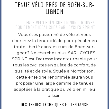
TENUE VÉLO PRÈS DE BOËN-SUR-
LIGNON
TENUE VÉLO BOËN-SUR-LIGNON: TROUVEZ
L'ÉQUIPEMENT IDÉAL CHEZ SARL CYCLES SPRINT
Vous êtes passionné de vélo et vous
cherchez la tenue idéale pour pédaler en
toute liberté dans les rues de Boën-sur-
Lignon? Ne cherchez plus, SARL CYCLES
SPRINT est l'adresse incontournable pour
tous les cyclistes en quête de confort, de
qualité et de style. Située à Montbrison,
cette enseigne renommée saura vous
proposer une large gamme de tenues
adaptées à la pratique du vélo en milieu
urbain.
DES TENUES TECHNIQUES ET TENDANCE