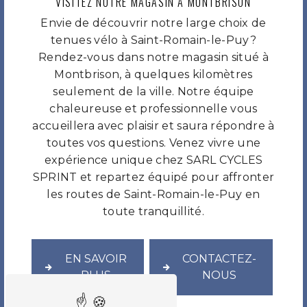
VISITEZ NOTRE MAGASIN À MONTBRISON
Envie de découvrir notre large choix de
tenues vélo à Saint-Romain-le-Puy?
Rendez-vous dans notre magasin situé à
Montbrison, à quelques kilomètres
seulement de la ville. Notre équipe
chaleureuse et professionnelle vous
accueillera avec plaisir et saura répondre à
toutes vos questions. Venez vivre une
expérience unique chez SARL CYCLES
SPRINT et repartez équipé pour affronter
les routes de Saint-Romain-le-Puy en
toute tranquillité.
EN SAVOIR
CONTACTEZ-
PLUS
NOUS