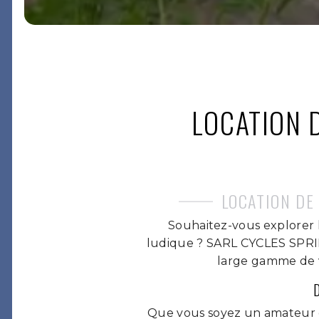
LOCATION D
LOCATION DE 
Souhaitez-vous explorer 
ludique ? SARL CYCLES SPRINT
large gamme de vé
Que vous soyez un amateur d