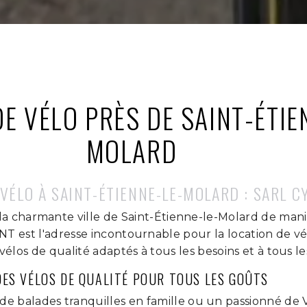
E VÉLO PRÈS DE SAINT-ÉTIE
MOLARD
VÉLO À SAINT-ÉTIENNE-LE-MOLARD : SARL C
la charmante ville de Saint-Étienne-le-Molard de man
 est l'adresse incontournable pour la location de vé
los de qualité adaptés à tous les besoins et à tous le
DES VÉLOS DE QUALITÉ POUR TOUS LES GOÛTS
e balades tranquilles en famille ou un passionné de 